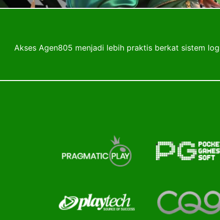
Akses Agen805 menjadi lebih praktis berkat sistem log