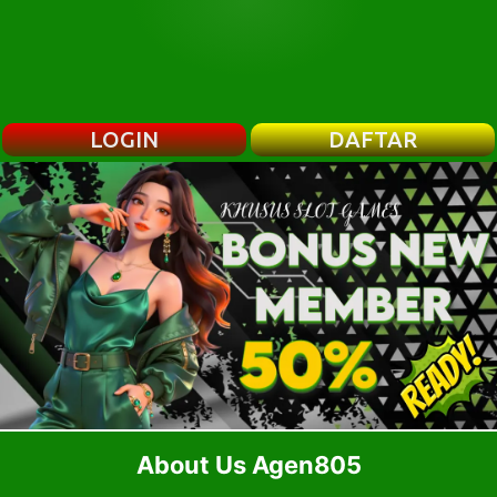
LOGIN
DAFTAR
About Us Agen805