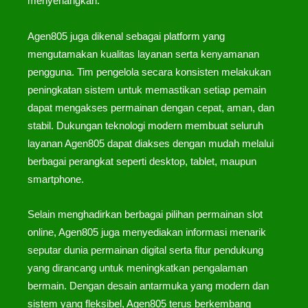
menyenangkan.
Agen805 juga dikenal sebagai platform yang
mengutamakan kualitas layanan serta kenyamanan
pengguna. Tim pengelola secara konsisten melakukan
peningkatan sistem untuk memastikan setiap pemain
dapat mengakses permainan dengan cepat, aman, dan
stabil. Dukungan teknologi modern membuat seluruh
layanan Agen805 dapat diakses dengan mudah melalui
berbagai perangkat seperti desktop, tablet, maupun
smartphone.
Selain menghadirkan berbagai pilihan permainan slot
online, Agen805 juga menyediakan informasi menarik
seputar dunia permainan digital serta fitur pendukung
yang dirancang untuk meningkatkan pengalaman
bermain. Dengan desain antarmuka yang modern dan
sistem yang fleksibel, Agen805 terus berkembang